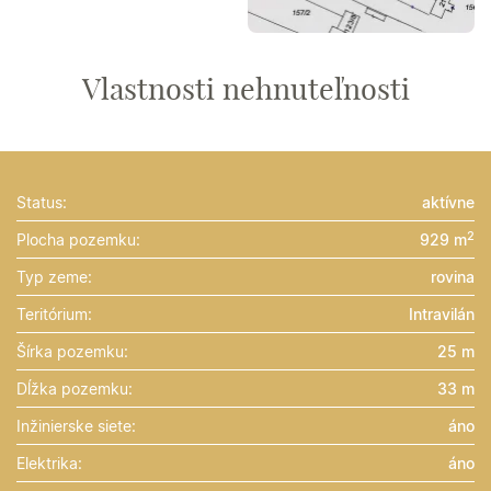
Vlastnosti nehnuteľnosti
Status:
aktívne
2
Plocha pozemku:
929 m
Typ zeme:
rovina
Teritórium:
Intravilán
Šírka pozemku:
25 m
Dĺžka pozemku:
33 m
Inžinierske siete:
áno
Elektrika:
áno