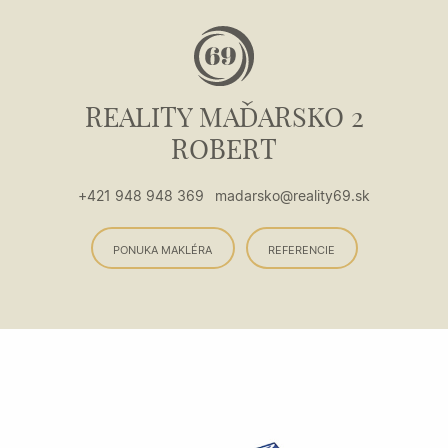
REALITY MAĎARSKO 2
ROBERT
+421 948 948 369
madarsko@reality69.sk
PONUKA MAKLÉRA
REFERENCIE