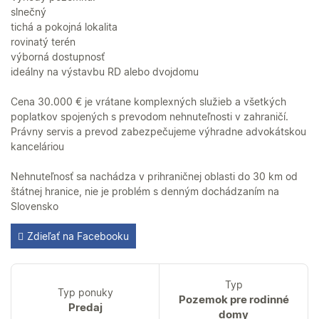
slnečný
tichá a pokojná lokalita
rovinatý terén
výborná dostupnosť
ideálny na výstavbu RD alebo dvojdomu
Cena 30.000 € je vrátane komplexných služieb a všetkých
poplatkov spojených s prevodom nehnuteľnosti v zahraničí.
Právny servis a prevod zabezpečujeme výhradne advokátskou
kanceláriou
Nehnuteľnosť sa nachádza v prihraničnej oblasti do 30 km od
štátnej hranice, nie je problém s denným dochádzaním na
Slovensko
Zdieľať na Facebooku
Typ
Typ ponuky
Pozemok pre rodinné
Predaj
domy