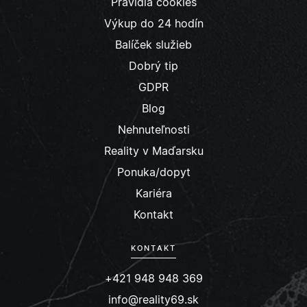
Pravidlá cookies
Výkup do 24 hodín
Balíček služieb
Dobrý tip
GDPR
Blog
Nehnuteľnosti
Reality v Maďarsku
Ponuka/dopyt
Kariéra
Kontakt
KONTAKT
+421 948 948 369
info@reality69.sk