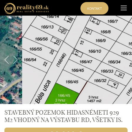
KONTAKT
STAVEBNÝ POZEMOK HIDASNÉMETI 929
M2 VHODNÝ NA VÝSTAVBU RD, VŠETKY IS.