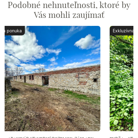
Podobné nehnuteľnosti, ktoré by
Vás mohli zaujímať
Exkluzívna ponuka