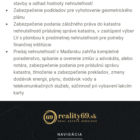
stavby a odhad hodnoty nehnuteľností
Zabezpečenie podkladov pre vyhotovenie geometrického
plánu
Zabezpečenie podania záložného práva do katastra
nehnuteľností príslušnej správe katastra, v zastúpení výber
LV s plombou k predmetnej nehnuteľnosti pre potreby
finančnej inštitúcie
Predaj nehnuteľností v Maďarsku zahŕňa kompletné
poradenstvo, spísanie a overenie zmlúv u advokáta, alebo
notára, zabezpečenie podania pre príslušnú správu
katastra, tlmočenie a zabezpečenie prekladov, zmeny
dodávok energii, plynu, dodávok vody a
telekomunikačných služieb, súčinnosť pri vybavení lakcím
karty
NAVIGÁCIA