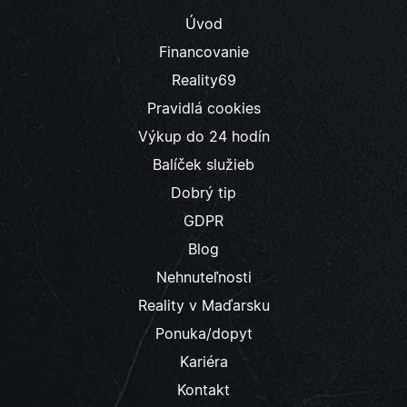
Úvod
Financovanie
Reality69
Pravidlá cookies
Výkup do 24 hodín
Balíček služieb
Dobrý tip
GDPR
Blog
Nehnuteľnosti
Reality v Maďarsku
Ponuka/dopyt
Kariéra
Kontakt