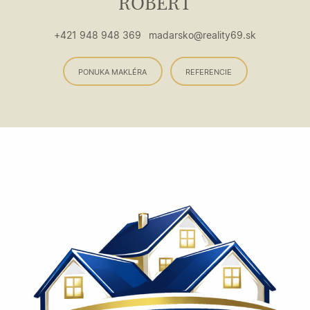
ROBERT
+421 948 948 369
madarsko@reality69.sk
PONUKA MAKLÉRA
REFERENCIE