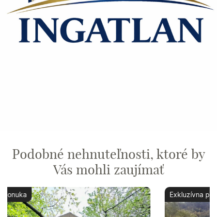
Podobné nehnuteľnosti, ktoré by
Vás mohli zaujímať
Exkluzívna ponuka