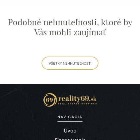
Podobné nehnuteľnosti, ktoré by
Vás mohli zaujímať
VŠETKY NEHNUTEĽNOSTI
NAVIGÁCIA
Úvod