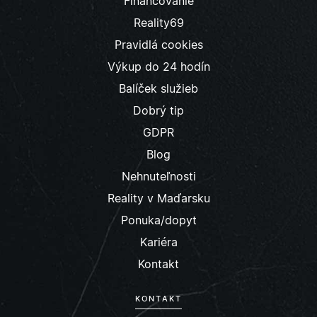
Financovanie
Reality69
Pravidlá cookies
Výkup do 24 hodín
Balíček služieb
Dobrý tip
GDPR
Blog
Nehnuteľnosti
Reality v Maďarsku
Ponuka/dopyt
Kariéra
Kontakt
KONTAKT