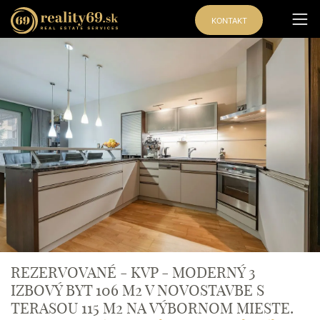
KONTAKT
REZERVOVANÉ - KVP - MODERNÝ 3
IZBOVÝ BYT 106 M2 V NOVOSTAVBE S
TERASOU 115 M2 NA VÝBORNOM MIESTE.