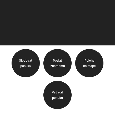
Sledovať
Poslať
Poloha
ponuku
známemu
na mape
Vytlačiť
ponuku