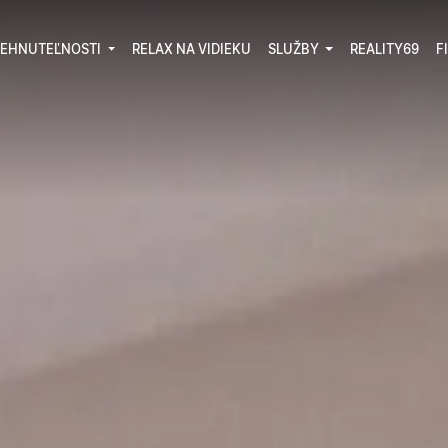
EHNUTEĽNOSTI
RELAX NA VIDIEKU
SLUŽBY
REALITY69
F