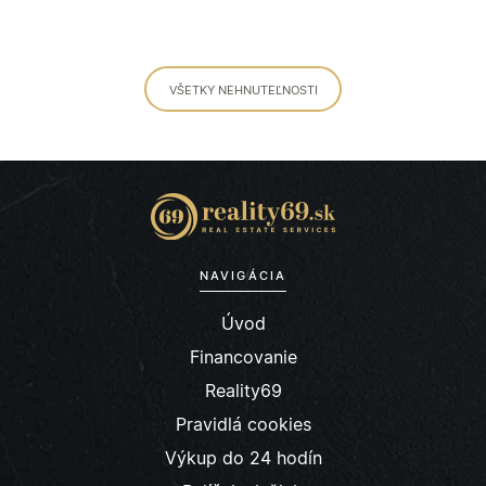
VŠETKY NEHNUTEĽNOSTI
NAVIGÁCIA
Úvod
Financovanie
Reality69
Pravidlá cookies
Výkup do 24 hodín