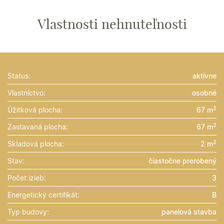
Vlastnosti nehnuteľnosti
Status:
aktívne
Vlastníctvo:
osobné
2
Úžitková plocha:
67 m
2
Zastavaná plocha:
67 m
2
Skladová plocha:
2 m
Stav:
čiastočne prerobený
Počet izieb:
3
Energetický certifikát:
B
Typ budovy:
panelová stavba