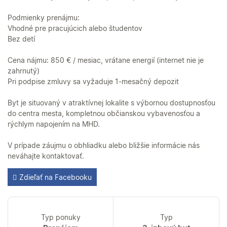
Podmienky prenájmu:
Vhodné pre pracujúcich alebo študentov
Bez detí
Cena nájmu: 850 € / mesiac, vrátane energií (internet nie je
zahrnutý)
Pri podpise zmluvy sa vyžaduje 1-mesačný depozit
Byt je situovaný v atraktívnej lokalite s výbornou dostupnosťou
do centra mesta, kompletnou občianskou vybavenosťou a
rýchlym napojením na MHD.
V prípade záujmu o obhliadku alebo bližšie informácie nás
neváhajte kontaktovať.
Zdieľať na Facebooku
Typ ponuky
Typ