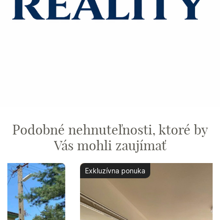
Podobné nehnuteľnosti, ktoré by
Vás mohli zaujímať
Exkluzívna ponuka