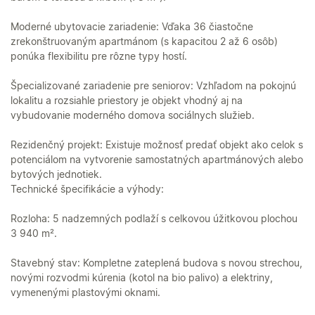
Moderné ubytovacie zariadenie: Vďaka 36 čiastočne
zrekonštruovaným apartmánom (s kapacitou 2 až 6 osôb)
ponúka flexibilitu pre rôzne typy hostí.
Špecializované zariadenie pre seniorov: Vzhľadom na pokojnú
lokalitu a rozsiahle priestory je objekt vhodný aj na
vybudovanie moderného domova sociálnych služieb.
Rezidenčný projekt: Existuje možnosť predať objekt ako celok s
potenciálom na vytvorenie samostatných apartmánových alebo
bytových jednotiek.
Technické špecifikácie a výhody:
Rozloha: 5 nadzemných podlaží s celkovou úžitkovou plochou
3 940 m².
Stavebný stav: Kompletne zateplená budova s novou strechou,
novými rozvodmi kúrenia (kotol na bio palivo) a elektriny,
vymenenými plastovými oknami.