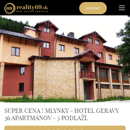
KONTAKT
Exkluzívna
ponuka
SUPER CENA ! MLYNKY - HOTEL GERAVY
36 APARTMÁNOV - 5 PODLAŽÍ.