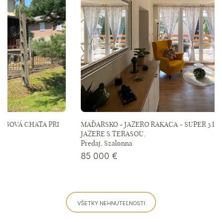
MAĎARSKO - JAZERO RAKACA - SUPER 3 IZBOVÁ CHATA PRI
JAZERE S TERASOU.
Predaj, Szalonna
85 000
€
VŠETKY NEHNUTEĽNOSTI