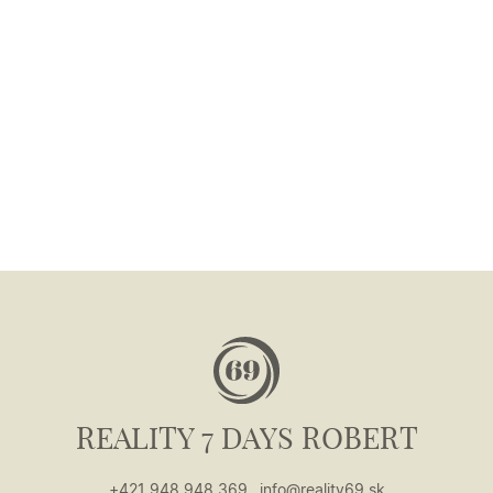
REALITY 7 DAYS ROBERT
+421 948 948 369
info@reality69.sk