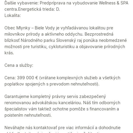
Ďalšie vybavenie: Predpríprava na vybudovanie Wellness & SPA
centra.Energetická trieda: D.
Lokalita:
Obec Mlynky – Biele Vody je vyhľadávanou lokalitou pre
milovníkov prírody a aktívneho oddychu. Bezprostredná
blízkosť Národného parku Slovenský raj ponúka neobmedzené
možnosti pre turistiku, cykloturistiku a objavovanie prírodných
krás.
Cena a služby:
Cena: 399 000 € (vrátane komplexných služieb a všetkých
poplatkov spojených s prevodom nehnuteľnosti).
Garantujeme kompletný právny servis zabezpečený
renomovanou advokátskou kanceláriou. Náš tím odborných
špecialistov vám taktiež ochotne pomôže s financovaním a
poistením nehnuteľnosti.
Neváhajte nás kontaktovať pre viac informácií a dohodnutie