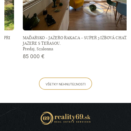
MAĎARSKO - JAZERO RAKACA - SUPER 3 IZBOVÁ CHATA PRI
JAZERE S TERASOU.
Predaj, Szalonna
85 000
€
VŠETKY NEHNUTEĽNOSTI