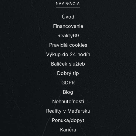
NAVIGÁCIA
Úvod
Financovanie
Reality69
Pravidlá cookies
Výkup do 24 hodín
Balíček služieb
Dobrý tip
GDPR
Blog
Nehnuteľnosti
Reality v Maďarsku
Ponuka/dopyt
Kariéra