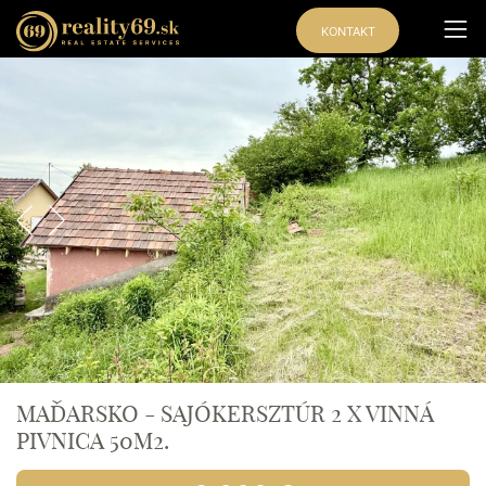
KONTAKT
Exkluzívna
ponuka
MAĎARSKO - SAJÓKERSZTÚR 2 X VINNÁ
PIVNICA 50M2.