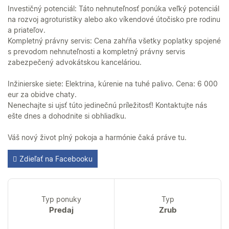
Investičný potenciál: Táto nehnuteľnosť ponúka veľký potenciál
na rozvoj agroturistiky alebo ako víkendové útočisko pre rodinu
a priateľov.
Kompletný právny servis: Cena zahŕňa všetky poplatky spojené
s prevodom nehnuteľnosti a kompletný právny servis
zabezpečený advokátskou kanceláriou.
Inžinierske siete: Elektrina, kúrenie na tuhé palivo. Cena: 6 000
eur za obidve chaty.
Nenechajte si ujsť túto jedinečnú príležitosť! Kontaktujte nás
ešte dnes a dohodnite si obhliadku.
Váš nový život plný pokoja a harmónie čaká práve tu.
Zdieľať na Facebooku
Typ ponuky
Typ
Predaj
Zrub