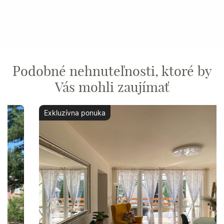
Podobné nehnuteľnosti, ktoré by
Vás mohli zaujímať
Exkluzívna ponuka