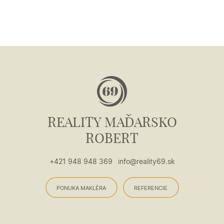
REALITY MAĎARSKO
ROBERT
+421 948 948 369
info@reality69.sk
PONUKA MAKLÉRA
REFERENCIE