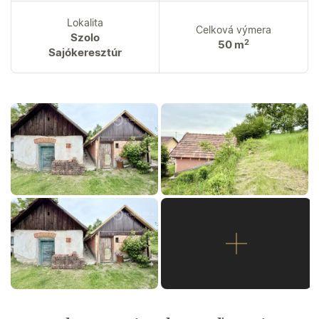
Lokalita
Celková výmera
Szolo
2
50 m
Sajókeresztúr