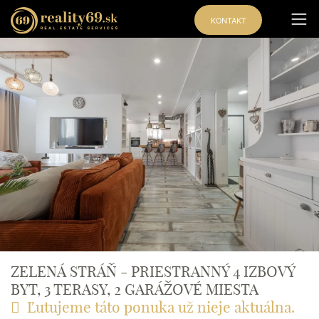
KONTAKT
ZELENÁ STRÁŇ - PRIESTRANNÝ 4 IZBOVÝ
BYT, 3 TERASY, 2 GARÁŽOVÉ MIESTA
Ľutujeme táto ponuka už nieje aktuálna.