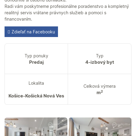
Radi vám poskytneme profesionálne poradenstvo a kompletný
realitný servis vrátane právnych služieb a pomoci s
financovaním.
Zdieľať na Facebooku
Typ ponuky
Typ
Predaj
4-izbový byt
Lokalita
Celková výmera
2
m
Košice-Košická Nová Ves