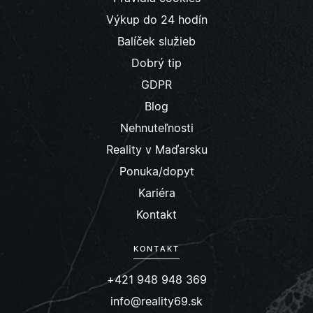
Výkup do 24 hodín
Balíček služieb
Dobrý tip
GDPR
Blog
Nehnuteľnosti
Reality v Maďarsku
Ponuka/dopyt
Kariéra
Kontakt
KONTAKT
+421 948 948 369
info@reality69.sk