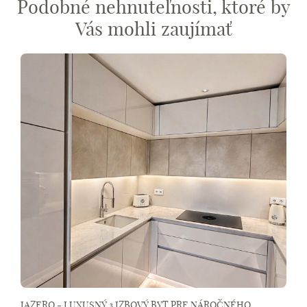
Podobné nehnuteľnosti, ktoré by
Vás mohli zaujímať
JAZERO - LUXUSNÝ 3 IZBOVÝ BYT PRE NÁROČNÉHO