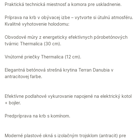
Praktická technická miestnosť a komora pre uskladnenie.
Príprava na krb v obývacej izbe – vytvorte si útulnú atmosféru.
Kvalitné vyhotovenie holodomu:
Obvodové múry z energeticky efektívnych pórobetónových
tvárnic Thermalica (30 cm).
Vnútorné priečky Thermalica (12 cm).
Elegantná betónová strešná krytina Terran Danubia v
antracitovej farbe.
Efektívne podlahové vykurovanie napojené na elektrický kotol
+ bojler.
Predpríprava na krb s komínom.
Moderné plastové okná s izolačným trojsklom (antracit) pre