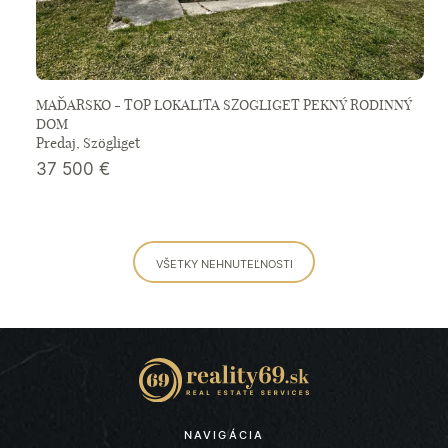
MAĎARSKO - TOP LOKALITA SZOGLIGET PEKNÝ RODINNÝ
DOM
Predaj, Szögliget
37 500
€
VŠETKY NEHNUTEĽNOSTI
NAVIGÁCIA