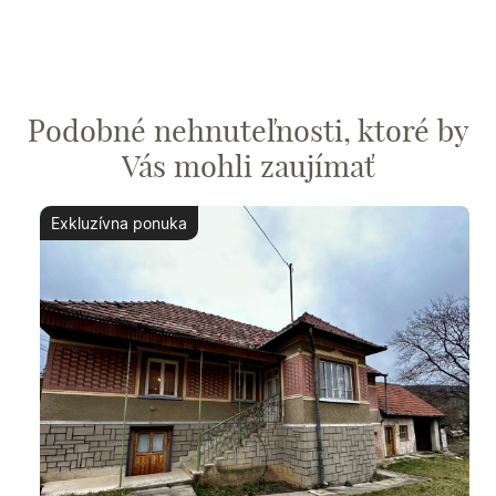
Podobné nehnuteľnosti, ktoré by
Vás mohli zaujímať
Exkluzívna ponuka