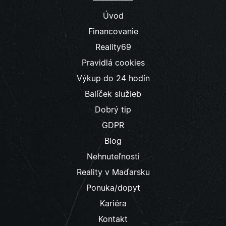
Úvod
Financovanie
Reality69
Pravidlá cookies
Výkup do 24 hodín
Balíček služieb
Dobrý tip
GDPR
Blog
Nehnuteľnosti
Reality v Maďarsku
Ponuka/dopyt
Kariéra
Kontakt